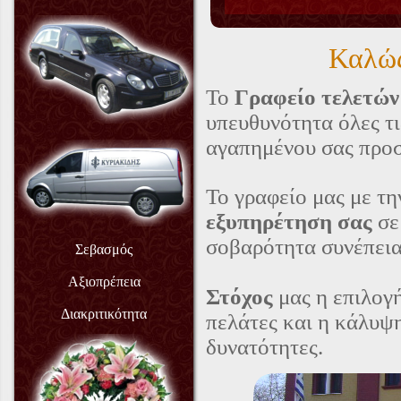
Καλώς
Το
Γραφείο τελετών
υπευθυνότητα όλες τι
αγαπημένου σας προ
Το γραφείο μας με τη
εξυπηρέτηση σας
σε 
σοβαρότητα συνέπεια 
Σεβασμός
Αξιοπρέπεια
Στόχος
μας η επιλογ
Διακριτικότητα
πελάτες και η κάλυψη 
δυνατότητες.